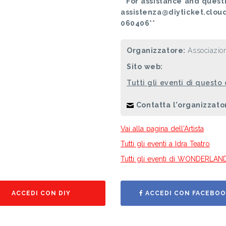
**For assistance and questi
assistenza@diyticket.clou
060406**
Organizzatore:
Associazion
Sito web:
Tutti gli eventi di questo
Contatta l'organizzato
Vai alla pagina dell'Artista
Tutti gli eventi a Idra Teatro
Tutti gli eventi di WONDERLAN
ACCEDI CON DIY
ACCEDI CON FACEBOO