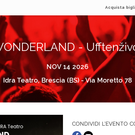
Acquista bigl
ONDERLAND - Ufftenživ
NOV 14 2026
Idra Teatro, Brescia (BS) - Via Moretto 78
CONDIVIDI L'EVENTO 