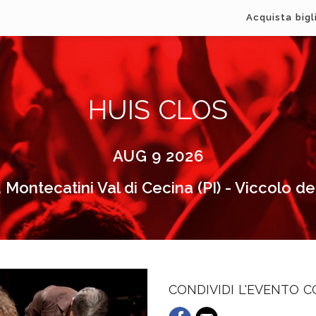
Acquista bigl
HUIS CLOS
AUG 9 2026
, Montecatini Val di Cecina (PI) - Viccolo d
CONDIVIDI L'EVENTO 