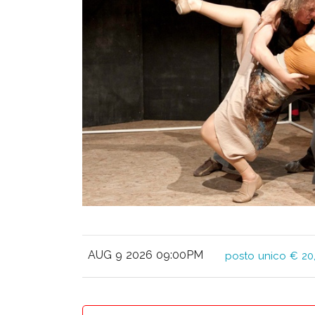
AUG 9 2026 09:00PM
posto unico € 20