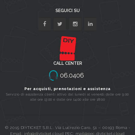
SEGUICI SU
CALL CENTER
Per acquisti, prenotazioni e assistenza
Servizio di assistenza clienti attivo dal lunedi al venerdi dalle ore 9:00
alle ore 13:00 e dalle ore 14:00 alle ore 18:00
© 2015 DIYTICKET S.R.L. Via Lucrezio Caro, 51 – 00193 Roma -
Email: info@diyticket.cloud PEC: mail@pec.diyticket.cloud