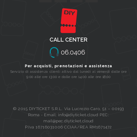
CALL CENTER
Per acquisti, prenotazioni e assistenza
Servizio di assistenza clienti attivo dal lunedi al venerdi dalle ore
9:00 alle ore 13:00 e dalle ore 14:00 alle ore 18:00
© 2015 DIYTICKET S.R.L. Via Lucrezio Caro, 51 – 00193
Roma - Email: info@diyticket.cloud PEC:
mail@pec.diyticket.cloud
P.Iva 16716031006 CCIAA/REA RM1671472
Queue-Fair