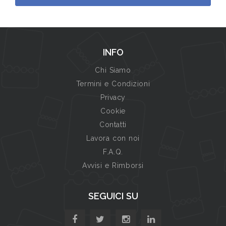
INFO
Chi Siamo
Termini e Condizioni
Privacy
Cookie
Contatti
Lavora con noi
F.A.Q.
Avvisi e Rimborsi
SEGUICI SU