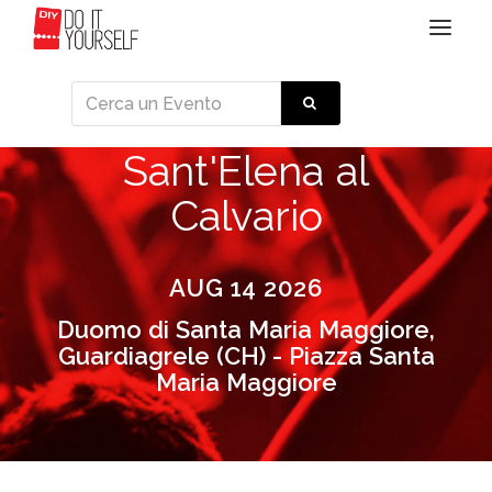
Toggle
navigat
Sant'Elena al
Calvario
AUG 14 2026
Duomo di Santa Maria Maggiore,
Guardiagrele (CH) - Piazza Santa
Maria Maggiore