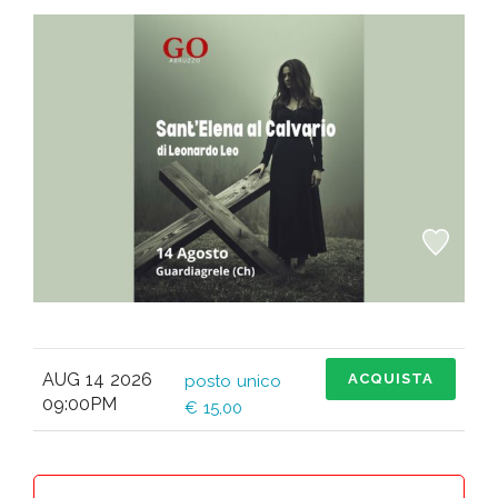
AUG 14 2026
ACQUISTA
posto unico
09:00PM
€ 15,00