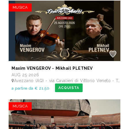
MUSICA
Maxim VENGEROV - Mikhail PLETNEV
AUG 25 2026
Avezzano (AQ) - via Cavalieri di Vittorio Veneto - Teatro dei Marsi
ACQUISTA
a partire da € 21,50
MUSICA