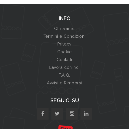
INFO
Chi Siamo
Termini e Condizioni
Privacy
Cookie
Contatti
Lavora con noi
F.A.Q.
Avvisi e Rimborsi
SEGUICI SU