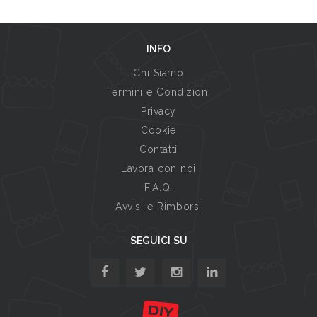
INFO
Chi Siamo
Termini e Condizioni
Privacy
Cookie
Contatti
Lavora con noi
F.A.Q.
Avvisi e Rimborsi
SEGUICI SU