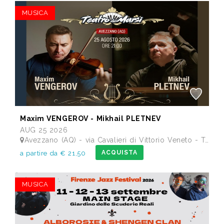
MUSICA
Maxim VENGEROV - Mikhail PLETNEV
AUG 25 2026
Avezzano (AQ) - via Cavalieri di Vittorio Veneto - Teatro dei Marsi
ACQUISTA
a partire da € 21,50
MUSICA