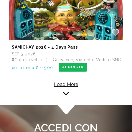
SAMICHAY 2026 - 4 Days Pass
SEP 3 2026
Collesalvetti (LI) - Guasticce, Via delle Vedute SNC - Lago Alberto, Tenuta Bellavista Insuese
ACQUISTA
posto unico € 115,00
Load More
ACCEDI CON