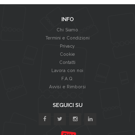
INFO
Chi Siamo
Termini e Condizioni
Privacy
Cookie
Contatti
Lavora con noi
F.A.Q.
Avvisi e Rimborsi
SEGUICI SU