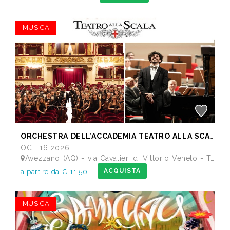
MUSICA
ORCHESTRA DELL’ACCADEMIA TEATRO ALLA SCALA di Milano
OCT 16 2026
Avezzano (AQ) - via Cavalieri di Vittorio Veneto - Teatro dei Marsi
ACQUISTA
a partire da € 11,50
MUSICA