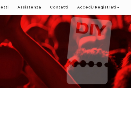
ietti
Assistenza
Contatti
Accedi/Registrati