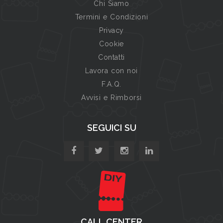
Chi Siamo
Termini e Condizioni
Privacy
Cookie
Contatti
Lavora con noi
F.A.Q.
Avvisi e Rimborsi
SEGUICI SU
CALL CENTER