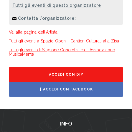
Tutti gli eventi di questo organizzatore
Contatta l'organizzatore:
Vai alla pagina dell'Artista
Tutti gli eventi a Spazio Open - Cantieri Culturali alla Zisa
Tutti gli eventi di Stagione Concertistica - Associazione
MusicaMente
ACCEDI CON DIY
ACCEDI CON FACEBOOK
INFO