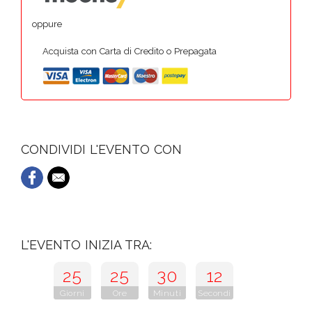
oppure
Acquista con Carta di Credito o Prepagata
CONDIVIDI L'EVENTO CON
L'EVENTO INIZIA TRA:
25
25
30
11
Giorni
Ore
Minuti
Secondi