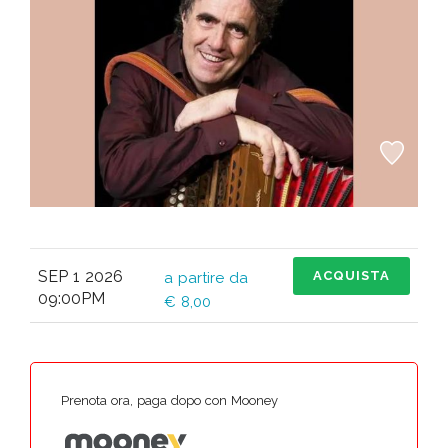
SEP 1 2026
ACQUISTA
a partire da
09:00PM
€ 8,00
Prenota ora, paga dopo con Mooney