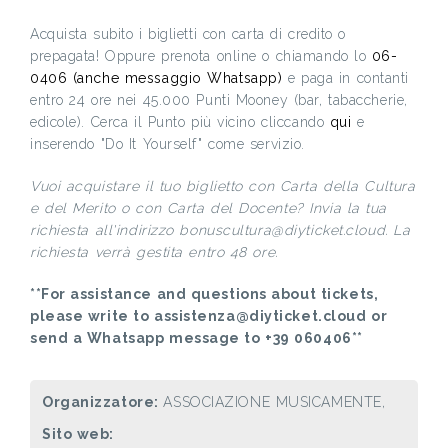
Acquista subito i biglietti con carta di credito o
prepagata! Oppure prenota online o chiamando lo
06-
0406 (anche messaggio Whatsapp)
e paga in contanti
entro 24 ore nei 45.000 Punti Mooney (bar, tabaccherie,
edicole). Cerca il Punto più vicino cliccando
qui
e
inserendo "Do It Yourself" come servizio.
Vuoi acquistare il tuo biglietto con Carta della Cultura
e del Merito o con Carta del Docente? Invia la tua
richiesta all'indirizzo bonuscultura@diyticket.cloud. La
richiesta verrà gestita entro 48 ore.
**For assistance and questions about tickets,
please write to assistenza@diyticket.cloud or
send a Whatsapp message to +39 060406**
Organizzatore:
ASSOCIAZIONE MUSICAMENTE,
Sito web: