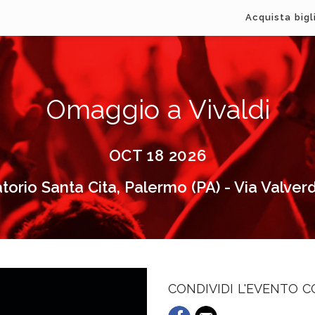
Acquista bigl
Omaggio a Vivaldi
OCT 18 2026
torio Santa Cita, Palermo (PA) - Via Valver
CONDIVIDI L'EVENTO 