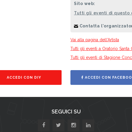
Sito web:
Tutti gli eventi di questo
Contatta l'organizzato
Vai alla pagina dell'Artista
Tutti gli eventi a Oratorio Santa 
Tutti gli eventi di Stagione Con
ACCEDI CON DIY
ACCEDI CON FACEBOO
SEGUICI SU