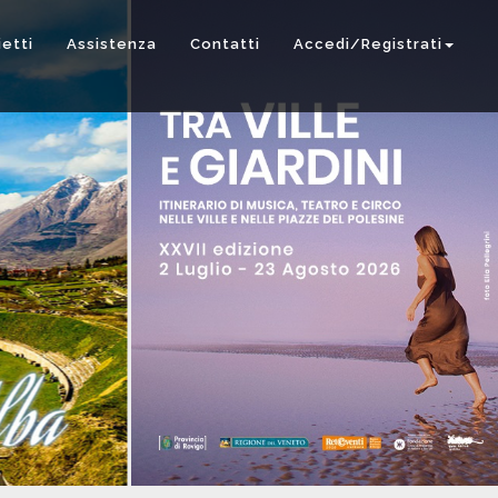
ietti
Assistenza
Contatti
Accedi/Registrati