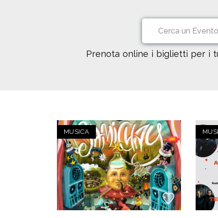
Prenota online i biglietti per i 
MUSICA
MUS