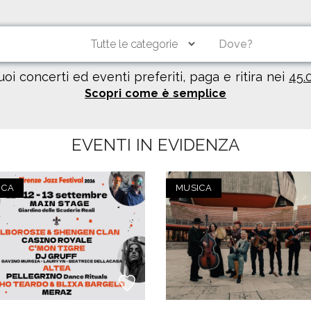
tuoi concerti ed eventi preferiti, paga e ritira nei
45.
Scopri come è semplice
EVENTI IN EVIDENZA
ICA
MUSICA