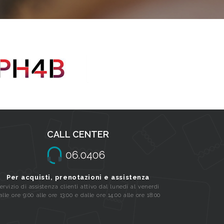
CALL CENTER
Per acquisti, prenotazioni e assistenza
ervizio di assistenza clienti attivo dal lunedi al venerdi
alle ore 9:00 alle ore 13:00 e dalle ore 14:00 alle ore 18:00