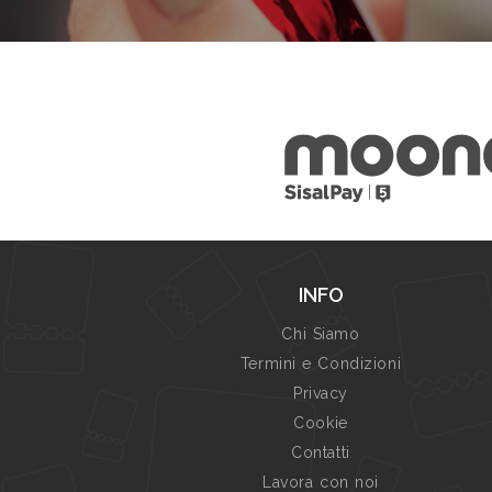
INFO
Chi Siamo
Termini e Condizioni
Privacy
Cookie
Contatti
Lavora con noi