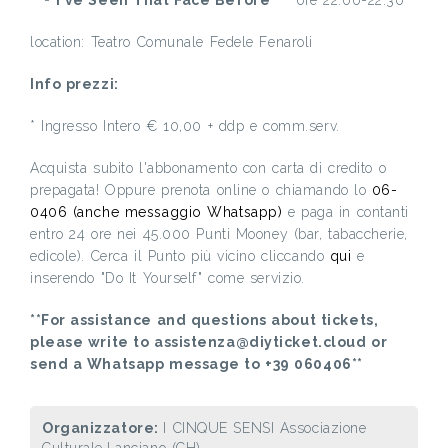
location: Teatro Comunale Fedele Fenaroli
Info prezzi:
* Ingresso Intero € 10,00 + ddp e comm.serv.
Acquista subito l'abbonamento con carta di credito o
prepagata! Oppure prenota online o chiamando lo
06-
0406 (anche messaggio Whatsapp)
e paga in contanti
entro 24 ore nei 45.000 Punti Mooney (bar, tabaccherie,
edicole). Cerca il Punto più vicino cliccando
qui
e
inserendo "Do It Yourself" come servizio.
**For assistance and questions about tickets,
please write to assistenza@diyticket.cloud or
send a Whatsapp message to +39 060406**
Organizzatore:
I CINQUE SENSI Associazione
Culturale,Lanciano (CH)