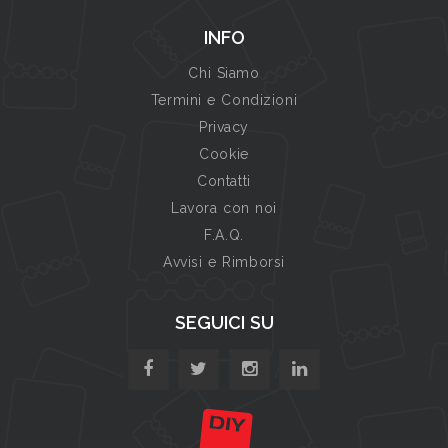
INFO
Chi Siamo
Termini e Condizioni
Privacy
Cookie
Contatti
Lavora con noi
F.A.Q.
Avvisi e Rimborsi
SEGUICI SU