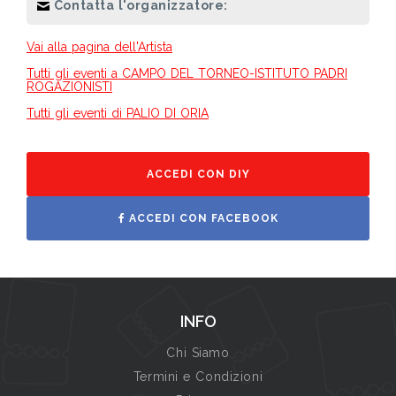
Contatta l'organizzatore:
Vai alla pagina dell'Artista
Tutti gli eventi a CAMPO DEL TORNEO-ISTITUTO PADRI
ROGAZIONISTI
Tutti gli eventi di PALIO DI ORIA
ACCEDI CON DIY
ACCEDI CON FACEBOOK
INFO
Chi Siamo
Termini e Condizioni