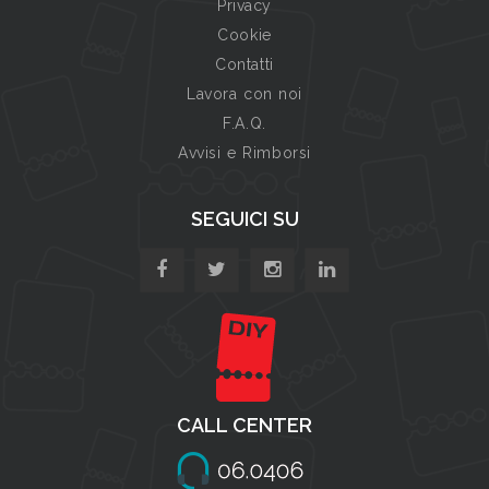
Privacy
Cookie
Contatti
Lavora con noi
F.A.Q.
Avvisi e Rimborsi
SEGUICI SU
CALL CENTER