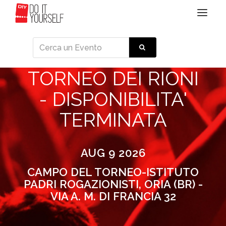
Toggle
navigat
TORNEO DEI RIONI
- DISPONIBILITA'
TERMINATA
AUG 9 2026
CAMPO DEL TORNEO-ISTITUTO
PADRI ROGAZIONISTI, ORIA (BR) -
VIA A. M. DI FRANCIA 32