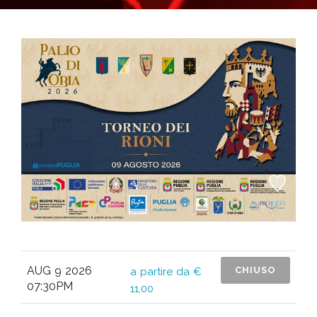
AUG 9 2026
CHIUSO
a partire da €
07:30PM
11,00