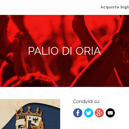
Acquista bigl
PALIO DI ORIA
Condividi su: