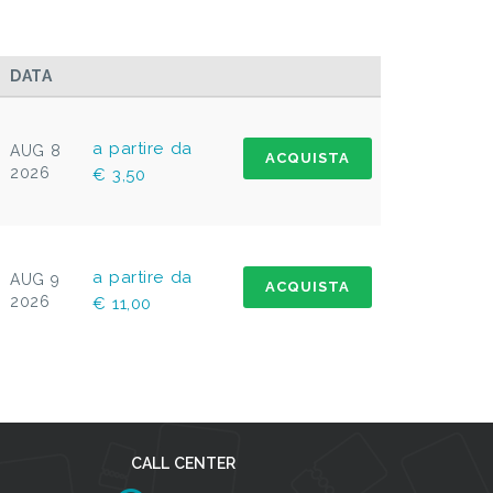
DATA
a partire da
AUG 8
ACQUISTA
2026
€ 3,50
a partire da
AUG 9
ACQUISTA
2026
€ 11,00
CALL CENTER