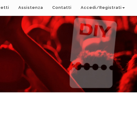
ietti
Assistenza
Contatti
Accedi/Registrati