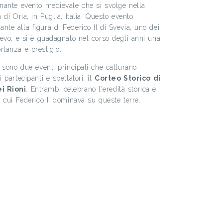
nante evento medievale che si svolge nella
 di Oria, in Puglia, Italia. Questo evento
te alla figura di Federico II di Svevia, uno dei
ioevo, e si è guadagnato nel corso degli anni una
rtanza e prestigio.
i sono due eventi principali che catturano
 partecipanti e spettatori: il
Corteo Storico di
ei Rioni
. Entrambi celebrano l'eredità storica e
n cui Federico II dominava su queste terre.