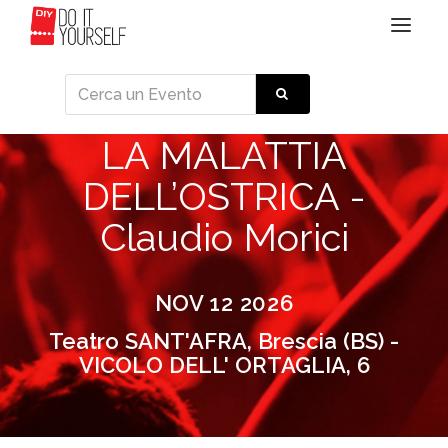
Toggle
navigat
LA MALATTIA
DELL’OSTRICA -
Claudio Morici
NOV 12 2026
Teatro SANT'AFRA, Brescia (BS) -
VICOLO DELL' ORTAGLIA, 6