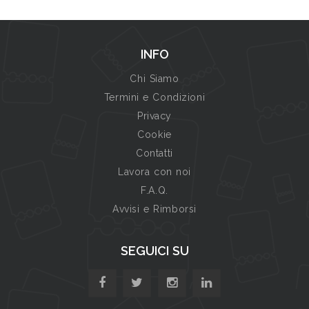
INFO
Chi Siamo
Termini e Condizioni
Privacy
Cookie
Contatti
Lavora con noi
F.A.Q.
Avvisi e Rimborsi
SEGUICI SU