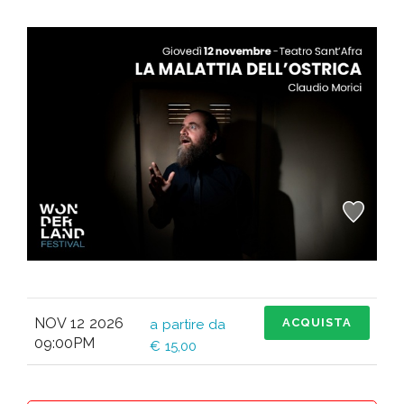
NOV 12 2026
ACQUISTA
a partire da
09:00PM
€ 15,00