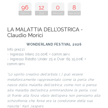
96
12
0
7
Giorni
Ore
Minuti
Secondi
LA MALATTIA DELL’OSTRICA -
Claudio Morici
WONDERLAND FESTIVAL 2026
Info prezzi:
- Ingresso Intero 20,00€ + comm.serv.
- Ingresso Ridotto Under 25 e Over 65 15,00€ +
comm.serv.
“Lo spirito creativo dell’artista (…) può essere
metaforicamente rappresentato come la perla che
nasce dalla malattia dell’ostrica: come non si pensa
alla malattia dell’ostrica ammirandone la perla, così
di fronte alla forza vitale dell’opera non pensiamo alla
schizofrenia che forse era la condizione della sua
nascita”. Karl Jaspers