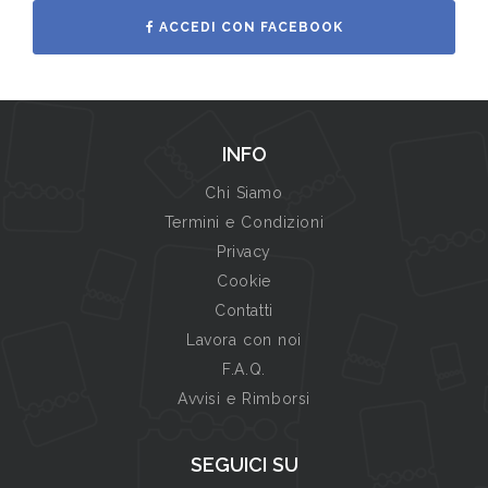
ACCEDI CON FACEBOOK
INFO
Chi Siamo
Termini e Condizioni
Privacy
Cookie
Contatti
Lavora con noi
F.A.Q.
Avvisi e Rimborsi
SEGUICI SU