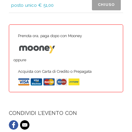
CHIUSO
posto unico € 51,00
Prenota ora, paga dopo con Mooney
oppure
Acquista con Carta di Credito o Prepagata
CONDIVIDI L'EVENTO CON