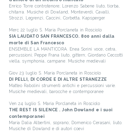
Enrico Torre controtenore; Lorenzo Sabene liuto, tiorba,
chitarra. Musiche di Dowland, Monteverdi, Cavalli,
Strozzi, Legrenzi, Caccini, Corbetta, Kapsperger
Merc 22 luglio S. Maria Porclaneta in Rosciolo
SIA LAUDATO SAN FRANCESCO. 800 anni dalla
morte di San Francesco
ENSEMBLE LA MANTICORA. Enea Sorini voce, cetra,
percussioni; Peppe Frana liuto, gittern; Giordano Ceccotti
viella, symphonia, campane. Musiche medievali
Giov 23 luglio S. Maria Porclaneta in Rosciolo
DI PELLI, DI CORDE E DI ALTRE STRANEZZE
Matteo Rabolini strumenti antichi e percussioni varie.
Musiche medievali, barocche e contemporanee
Ven 24 luglio S. Maria Porclaneta in Rosciolo
THE REST IS SILENCE . John Dowland e i suoi
contemporanei
Maria Dalia Albertini, soprano; Domenico Cerasani, liuto.
Musiche di Dowland e di autori coevi