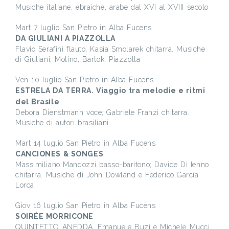
Musiche italiane, ebraiche, arabe dal XVI al XVIII secolo
Mart 7 luglio San Pietro in Alba Fucens
DA GIULIANI A PIAZZOLLA
Flavio Serafini flauto; Kasia Smolarek chitarra. Musiche
di Giuliani, Molino, Bartok, Piazzolla
Ven 10 luglio San Pietro in Alba Fucens
ESTRELA DA TERRA. Viaggio tra melodie e ritmi
del Brasile
Debora Dienstmann voce; Gabriele Franzi chitarra.
Musiche di autori brasiliani
Mart 14 luglio San Pietro in Alba Fucens
CANCIONES & SONGES
Massimiliano Mandozzi basso-baritono; Davide Di Ienno
chitarra. Musiche di John Dowland e Federico Garcia
Lorca
Giov 16 luglio San Pietro in Alba Fucens
SOIRÉE MORRICONE
QUINTETTO ANEDDA. Emanuele Buzi e Michele Mucci