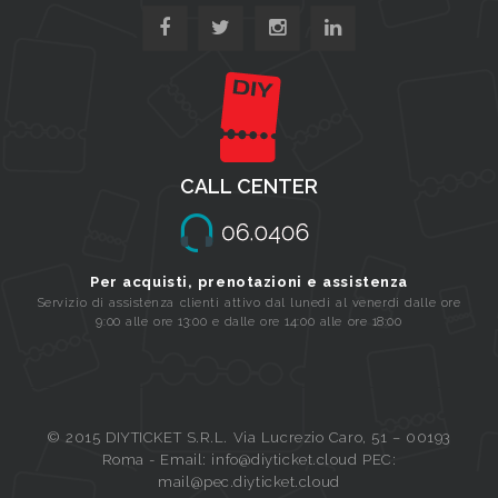
CALL CENTER
Per acquisti, prenotazioni e assistenza
Servizio di assistenza clienti attivo dal lunedi al venerdi dalle ore
9:00 alle ore 13:00 e dalle ore 14:00 alle ore 18:00
© 2015 DIYTICKET S.R.L. Via Lucrezio Caro, 51 – 00193
Roma - Email: info@diyticket.cloud PEC:
mail@pec.diyticket.cloud