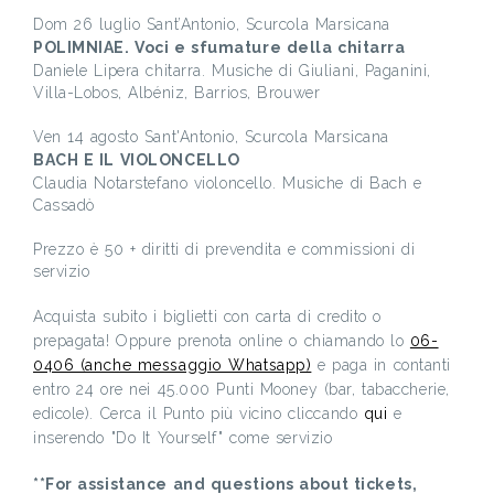
Dom 26 luglio Sant’Antonio, Scurcola Marsicana
POLIMNIAE. Voci e sfumature della chitarra
Daniele Lipera chitarra. Musiche di Giuliani, Paganini,
Villa-Lobos, Albéniz, Barrios, Brouwer
Ven 14 agosto Sant'Antonio, Scurcola Marsicana
BACH E IL VIOLONCELLO
Claudia Notarstefano violoncello. Musiche di Bach e
Cassadò
Prezzo è 50 + diritti di prevendita e commissioni di
servizio
Acquista subito i biglietti con carta di credito o
prepagata! Oppure prenota online o chiamando lo
06-
0406 (anche messaggio Whatsapp)
e paga in contanti
entro 24 ore nei 45.000 Punti Mooney (bar, tabaccherie,
edicole). Cerca il Punto più vicino cliccando
qui
e
inserendo "Do It Yourself" come servizio
**For assistance and questions about tickets,