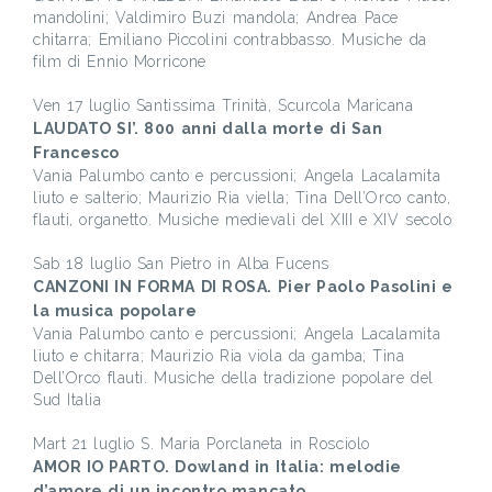
mandolini; Valdimiro Buzi mandola; Andrea Pace
chitarra; Emiliano Piccolini contrabbasso. Musiche da
film di Ennio Morricone
Ven 17 luglio Santissima Trinità, Scurcola Maricana
LAUDATO SI’. 800 anni dalla morte di San
Francesco
Vania Palumbo canto e percussioni; Angela Lacalamita
liuto e salterio; Maurizio Ria viella; Tina Dell’Orco canto,
flauti, organetto. Musiche medievali del XIII e XIV secolo
Sab 18 luglio San Pietro in Alba Fucens
CANZONI IN FORMA DI ROSA. Pier Paolo Pasolini e
la musica popolare
Vania Palumbo canto e percussioni; Angela Lacalamita
liuto e chitarra; Maurizio Ria viola da gamba; Tina
Dell’Orco flauti. Musiche della tradizione popolare del
Sud Italia
Mart 21 luglio S. Maria Porclaneta in Rosciolo
AMOR IO PARTO. Dowland in Italia: melodie
d’amore di un incontro mancato