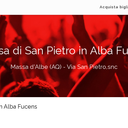
Acquista bigl
sa di San Pietro in Alba F
Massa d'Albe (AQ) - Via San Pietro,snc
 in Alba Fucens