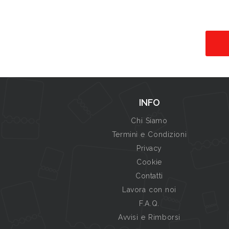
INFO
Chi Siamo
Termini e Condizioni
Privacy
Cookie
Contatti
Lavora con noi
F.A.Q.
Avvisi e Rimborsi