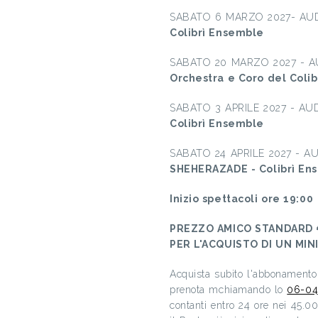
SABATO 6 MARZO 2027- AU
Colibrì Ensemble
SABATO 20 MARZO 2027 - 
Orchestra e Coro del Coli
SABATO 3 APRILE 2027 - A
Colibrì Ensemble
SABATO 24 APRILE 2027 - 
SHEHERAZADE - Colibrì En
Inizio spettacoli ore 19:00
PREZZO AMICO STANDARD € 
PER L'ACQUISTO DI UN MIN
Acquista subito l'abbonamento 
prenota mchiamando lo
06-04
contanti entro 24 ore nei 45.0