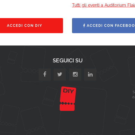
Tutti gli eventi a Auditorium Fla
ACCEDI CON DIY
ACCEDI CON FACEBOO
SEGUICI SU
S
d