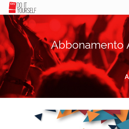
Abbonamento A
A