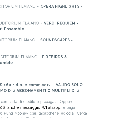
DITORIUM FLAIANO -
OPERA HIGHLIGHTS -
AUDITORIUM FLAIANO -
VERDI REQUIEM -
brì Ensemble
UDITORIUM FLAIANO -
SOUNDSCAPES -
AUDITORIUM FLAIANO -
FIREBIRDS &
semble
160 + d.p. e comm.serv. - VALIDO SOLO
IMO DI 2 ABBONAMENTI O MULTIPLI DI 2
con carta di credito o prepagata! Oppure
06 (anche messaggio Whatsapp)
e paga in
00 Punti Mooney (bar, tabaccherie, edicole). Cerca