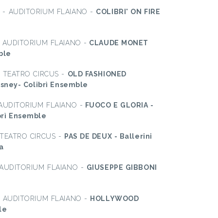
 - AUDITORIUM FLAIANO -
COLIBRI' ON FIRE
 AUDITORIUM FLAIANO -
CLAUDE MONET
ble
- TEATRO CIRCUS -
OLD FASHIONED
isney- Colibrì Ensemble
AUDITORIUM FLAIANO -
FUOCO E GLORIA -
rì Ensemble
 TEATRO CIRCUS -
PAS DE DEUX - Ballerini
a
 AUDITORIUM FLAIANO -
GIUSEPPE GIBBONI
- AUDITORIUM FLAIANO -
HOLLYWOOD
le