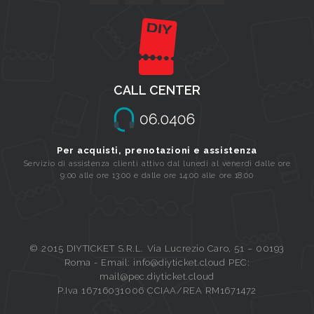
CALL CENTER
Per acquisti, prenotazioni e assistenza
Servizio di assistenza clienti attivo dal lunedi al venerdi dalle ore
9:00 alle ore 13:00 e dalle ore 14:00 alle ore 18:00
© 2015 DIYTICKET S.R.L. Via Lucrezio Caro, 51 – 00193
Roma - Email: info@diyticket.cloud PEC:
mail@pec.diyticket.cloud
P.Iva 16716031006 CCIAA/REA RM1671472
Queue-Fair