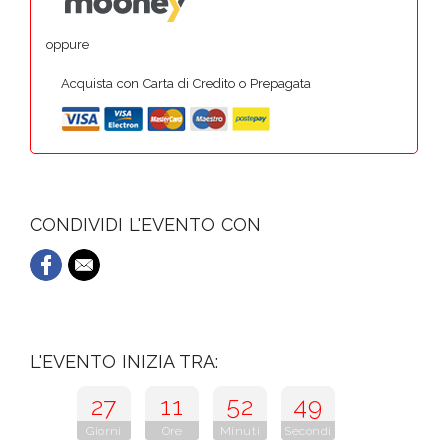
oppure
Acquista con Carta di Credito o Prepagata
CONDIVIDI L'EVENTO CON
L'EVENTO INIZIA TRA:
27
11
52
48
Giorni
Ore
Minuti
Secondi