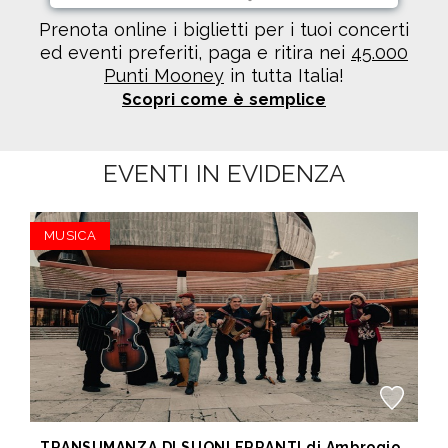
Prenota online i biglietti per i tuoi concerti
ed eventi preferiti, paga e ritira nei
45.000
Punti Mooney
in tutta Italia!
Scopri come è semplice
EVENTI IN EVIDENZA
MUSICA
TRANSUMANZA DI SUONI ERRANTI di Ambrogio Sparagna