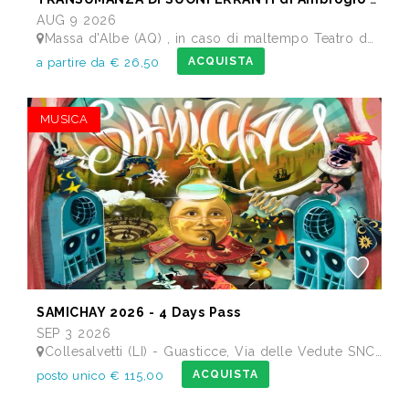
AUG 9 2026
Massa d'Albe (AQ) , in caso di maltempo Teatro dei Marsi Avezzano AQ - Anfiteatro Romano di Alba Fucens
ACQUISTA
a partire da € 26,50
MUSICA
SAMICHAY 2026 - 4 Days Pass
SEP 3 2026
Collesalvetti (LI) - Guasticce, Via delle Vedute SNC - Lago Alberto, Tenuta Bellavista Insuese
ACQUISTA
posto unico € 115,00