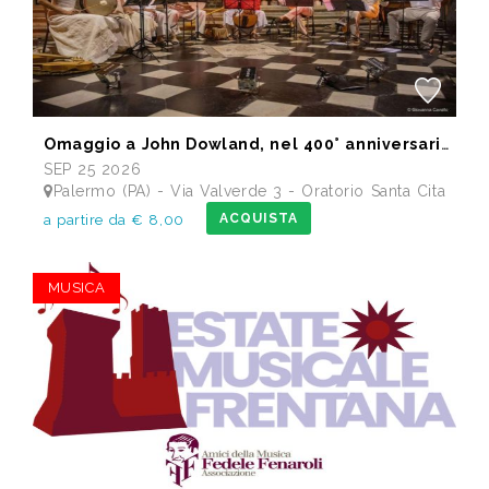
Omaggio a John Dowland, nel 400° anniversario della morte
SEP 25 2026
Palermo (PA) - Via Valverde 3 - Oratorio Santa Cita
ACQUISTA
a partire da € 8,00
MUSICA