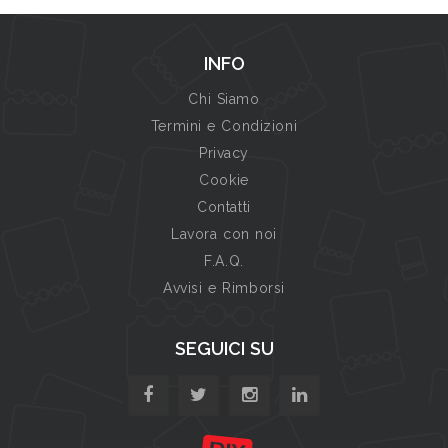
INFO
Chi Siamo
Termini e Condizioni
Privacy
Cookie
Contatti
Lavora con noi
F.A.Q.
Avvisi e Rimborsi
SEGUICI SU