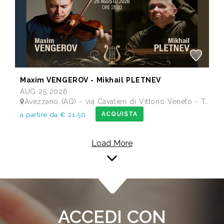
Maxim VENGEROV - Mikhail PLETNEV
AUG 25 2026
Avezzano (AQ) - via Cavalieri di Vittorio Veneto - Teatro dei Marsi
ACQUISTA
a partire da € 21,50
Load More
ACCEDI CON