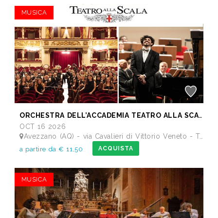
MUSICA
ORCHESTRA DELL’ACCADEMIA TEATRO ALLA SCALA di Milano
OCT 16 2026
Avezzano (AQ) - via Cavalieri di Vittorio Veneto - Teatro dei Marsi
ACQUISTA
a partire da € 11,50
MUSICA