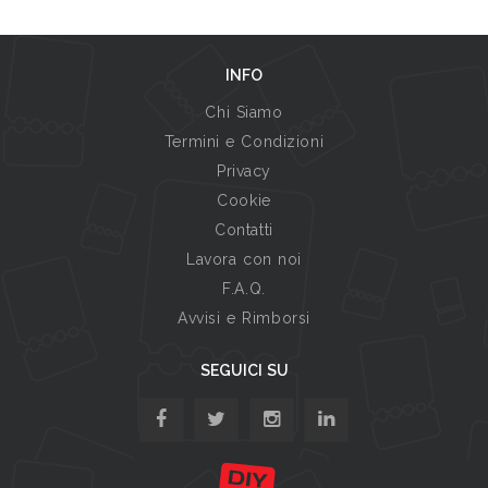
INFO
Chi Siamo
Termini e Condizioni
Privacy
Cookie
Contatti
Lavora con noi
F.A.Q.
Avvisi e Rimborsi
SEGUICI SU