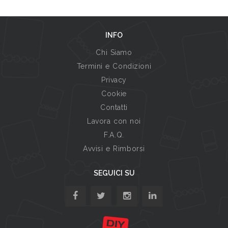
INFO
Chi Siamo
Termini e Condizioni
Privacy
Cookie
Contatti
Lavora con noi
F.A.Q.
Avvisi e Rimborsi
SEGUICI SU