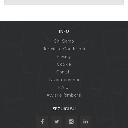
INFO
Chi Siamo
Termini e Condizioni
Privacy
Cookie
Contatti
Lavora con noi
F.A.Q.
Avvisi e Rimborsi
SEGUICI SU