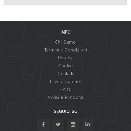
INFO
Chi Siamo
Termini e Condizioni
Privacy
Cookie
Contatti
Lavora con noi
F.A.Q.
Avvisi e Rimborsi
SEGUICI SU