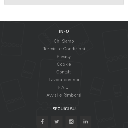
INFO
Chi Siamo
Termini e Condizioni
Privacy
Cookie
Contatti
Lavora con noi
F.A.Q.
Avvisi e Rimborsi
SEGUICI SU