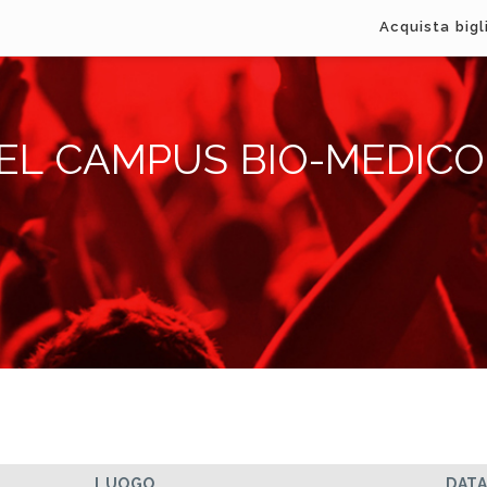
Acquista bigl
DEL CAMPUS BIO-MEDICO
LUOGO
DAT