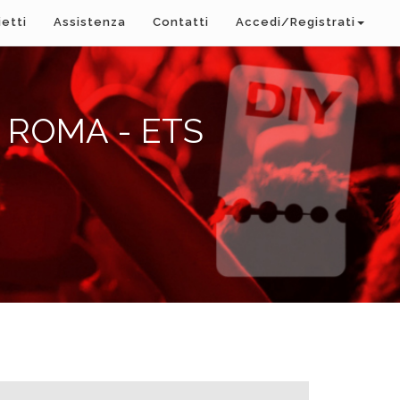
ietti
Assistenza
Contatti
Accedi/Registrati
 ROMA - ETS
A