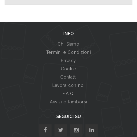
INFO
Chi Siamo
Termini e Condizioni
Privacy
Cookie
Contatti
Lavora con noi
F.A.Q.
Avvisi e Rimborsi
SEGUICI SU