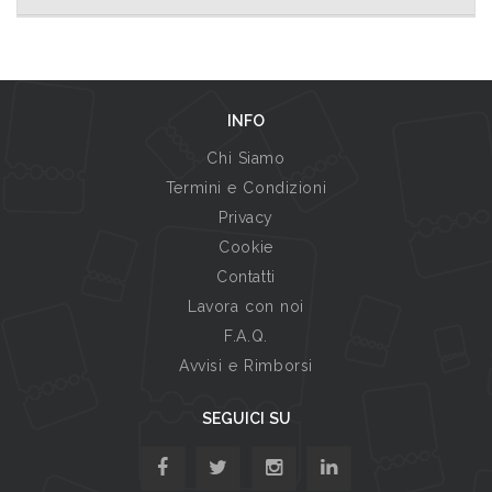
INFO
Chi Siamo
Termini e Condizioni
Privacy
Cookie
Contatti
Lavora con noi
F.A.Q.
Avvisi e Rimborsi
SEGUICI SU