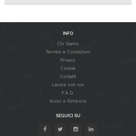
INFO
Chi Siamo
Termini e Condizioni
Privacy
Cookie
Contatti
Lavora con noi
F.A.Q.
Avvisi e Rimborsi
SEGUICI SU