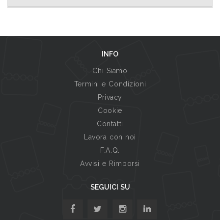
INFO
Chi Siamo
Termini e Condizioni
Privacy
Cookie
Contatti
Lavora con noi
F.A.Q.
Avvisi e Rimborsi
SEGUICI SU