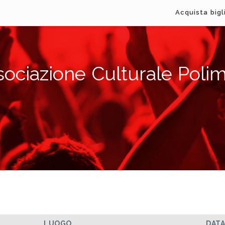
Acquista bigl
sociazione Culturale Polim
LUOGO
DAT