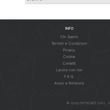
INFO
Chi Siamo
Termini e Condizioni
Privacy
Cookie
Contatti
Lavora con noi
F.A.Q.
Avvisi e Rimborsi
© 2015 DIYTICKET S.R.L. Vi