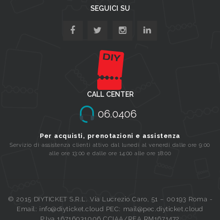
SEGUICI SU
CALL CENTER
Per acquisti, prenotazioni e assistenza
Servizio di assistenza clienti attivo dal lunedi al venerdi dalle ore 9:00
alle ore 13:00 e dalle ore 14:00 alle ore 18:00
© 2015 DIYTICKET S.R.L. Via Lucrezio Caro, 51 – 00193 Roma -
Email: info@diyticket.cloud PEC: mail@pec.diyticket.cloud
P.Iva 16716031006 CCIAA/REA RM1671472