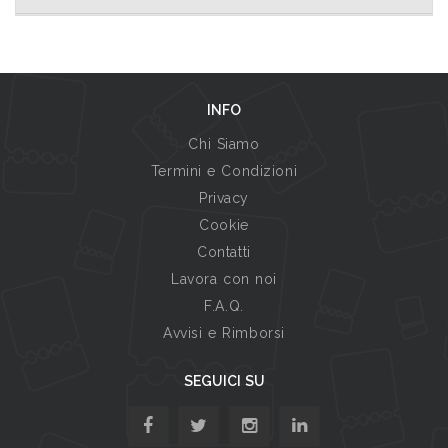
INFO
Chi Siamo
Termini e Condizioni
Privacy
Cookie
Contatti
Lavora con noi
F.A.Q.
Avvisi e Rimborsi
SEGUICI SU