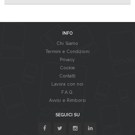
INFO
Chi Siamo
Termini e Condizioni
Privacy
Cookie
Contatti
Lavora con noi
F.A.Q.
Avvisi e Rimborsi
SEGUICI SU