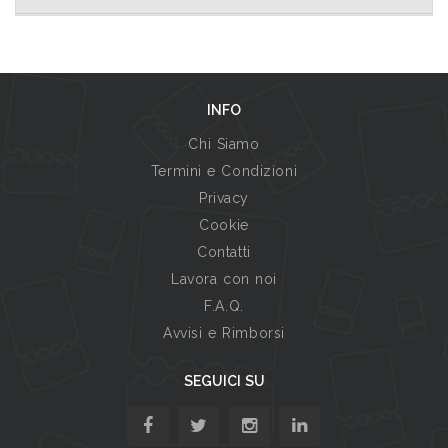
INFO
Chi Siamo
Termini e Condizioni
Privacy
Cookie
Contatti
Lavora con noi
F.A.Q.
Avvisi e Rimborsi
SEGUICI SU