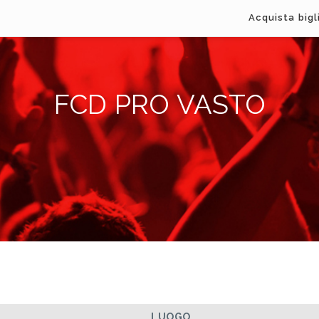
Acquista bigl
FCD PRO VASTO
LUOGO