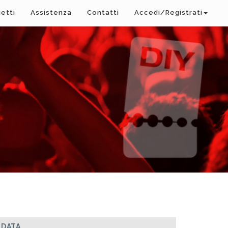
ietti
Assistenza
Contatti
Accedi/Registrati
DATA