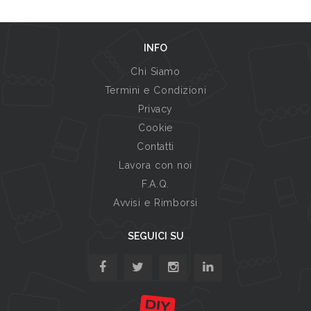
INFO
Chi Siamo
Termini e Condizioni
Privacy
Cookie
Contatti
Lavora con noi
F.A.Q.
Avvisi e Rimborsi
SEGUICI SU