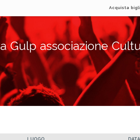
Acquista bigl
a Gulp associazione Cultu
LUOGO
DAT