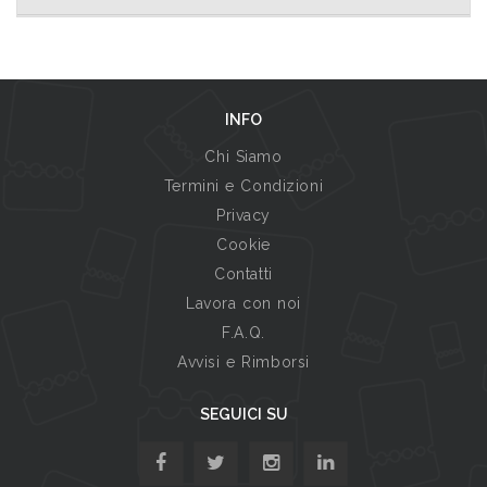
INFO
Chi Siamo
Termini e Condizioni
Privacy
Cookie
Contatti
Lavora con noi
F.A.Q.
Avvisi e Rimborsi
SEGUICI SU