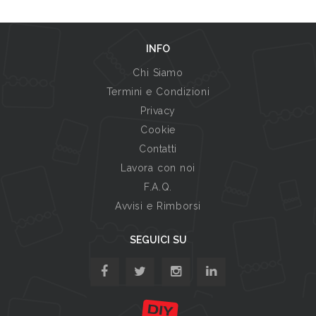
INFO
Chi Siamo
Termini e Condizioni
Privacy
Cookie
Contatti
Lavora con noi
F.A.Q.
Avvisi e Rimborsi
SEGUICI SU