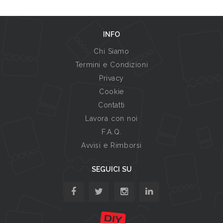
INFO
Chi Siamo
Termini e Condizioni
Privacy
Cookie
Contatti
Lavora con noi
F.A.Q.
Avvisi e Rimborsi
SEGUICI SU