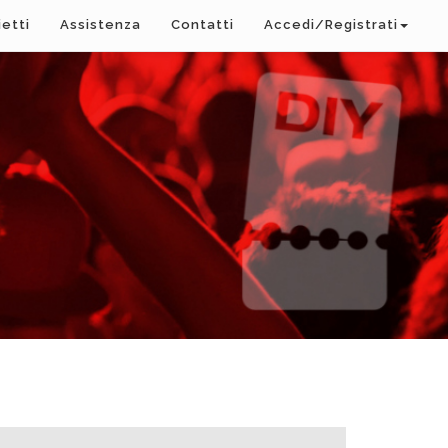
ietti
Assistenza
Contatti
Accedi/Registrati
A