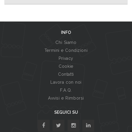
INFO
Chi Siamo
Termini e Condizioni
Privacy
Cookie
Contatti
Lavora con noi
F.A.Q.
Avvisi e Rimborsi
SEGUICI SU