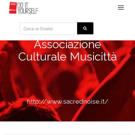
Toggle
navigat
Associazione
Culturale Musicittà
http://www.sacrednoise.it/