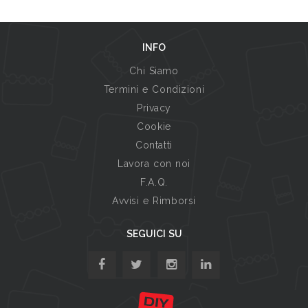
INFO
Chi Siamo
Termini e Condizioni
Privacy
Cookie
Contatti
Lavora con noi
F.A.Q.
Avvisi e Rimborsi
SEGUICI SU