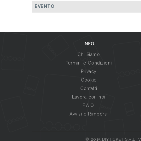
EVENTO
INFO
Chi Siamo
Termini e Condizioni
Privacy
Cookie
Contatti
Lavora con noi
F.A.Q.
Avvisi e Rimborsi
© 2015 DIYTICKET S.R.L. Vi