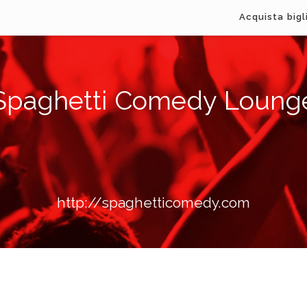
Acquista bigl
Spaghetti Comedy Loung
http://spaghetticomedy.com