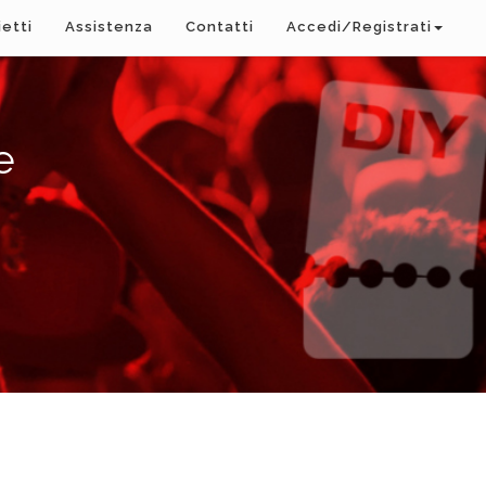
ietti
Assistenza
Contatti
Accedi/Registrati
e