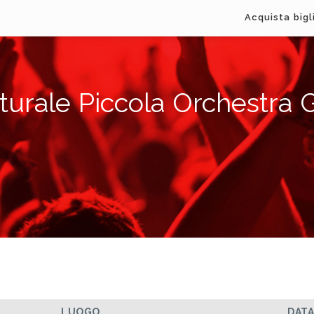
Acquista bigl
lturale Piccola Orchestra
LUOGO
DAT