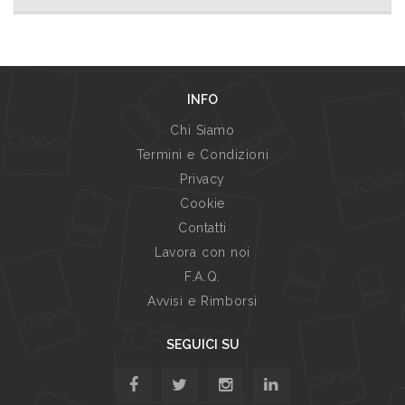
INFO
Chi Siamo
Termini e Condizioni
Privacy
Cookie
Contatti
Lavora con noi
F.A.Q.
Avvisi e Rimborsi
SEGUICI SU