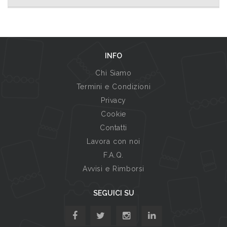
INFO
Chi Siamo
Termini e Condizioni
Privacy
Cookie
Contatti
Lavora con noi
F.A.Q.
Avvisi e Rimborsi
SEGUICI SU