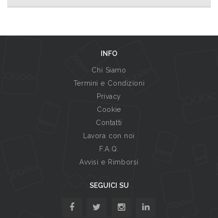
INFO
Chi Siamo
Termini e Condizioni
Privacy
Cookie
Contatti
Lavora con noi
F.A.Q.
Avvisi e Rimborsi
SEGUICI SU